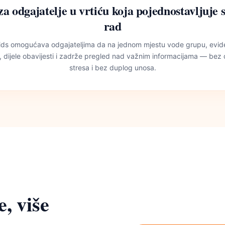
za odgajatelje u vrtiću koja pojednostavljuje
rad
ds omogućava odgajateljima da na jednom mjestu vode grupu, evide
, dijele obavijesti i zadrže pregled nad važnim informacijama — be
stresa i bez duplog unosa.
, više