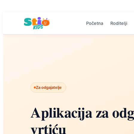
Početna
Roditelji
Za odgajatelje
Aplikacija za odg
vrtiću