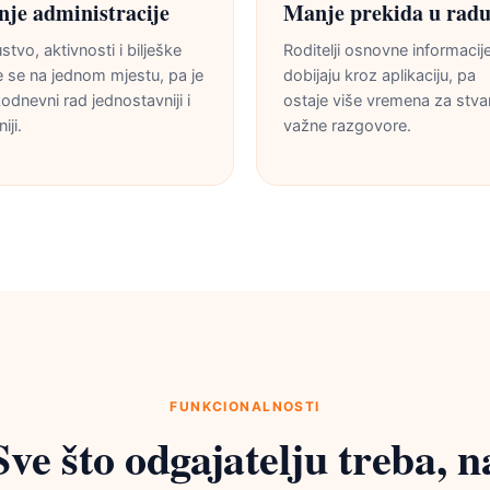
je administracije
Manje prekida u rad
stvo, aktivnosti i bilješke
Roditelji osnovne informacij
 se na jednom mjestu, pa je
dobijaju kroz aplikaciju, pa
odnevni rad jednostavniji i
ostaje više vremena za stva
iji.
važne razgovore.
FUNKCIONALNOSTI
Sve što odgajatelju treba, n