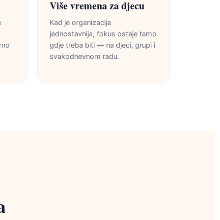
u
Više vremena za djecu
e
Kad je organizacija
jednostavnija, fokus ostaje tamo
rno
gdje treba biti — na djeci, grupi i
svakodnevnom radu.
a