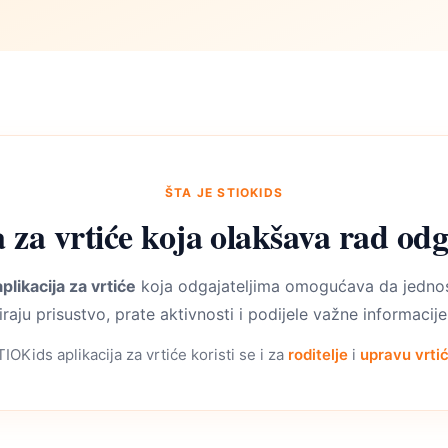
ŠTA JE STIOKIDS
a za vrtiće koja olakšava rad odg
aplikacija za vrtiće
koja odgajateljima omogućava da jednos
raju prisustvo, prate aktivnosti i podijele važne informacije
IOKids aplikacija za vrtiće koristi se i za
roditelje
i
upravu vrti