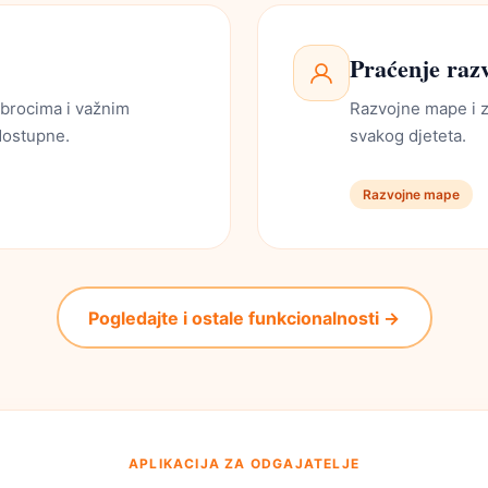
Praćenje razv
obrocima i važnim
Razvojne mape i z
dostupne.
svakog djeteta.
Razvojne mape
Pogledajte i ostale funkcionalnosti →
APLIKACIJA ZA ODGAJATELJE