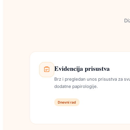
Di
Evidencija prisustva
Brz i pregledan unos prisustva za sv
dodatne papirologije.
Dnevni rad