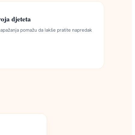
oja djeteta
apažanja pomažu da lakše pratite napredak