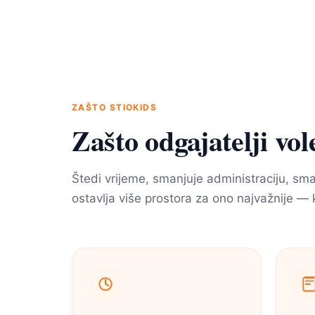
ZAŠTO STIOKIDS
Zašto odgajatelji v
Štedi vrijeme, smanjuje administraciju, sma
ostavlja više prostora za ono najvažnije — 