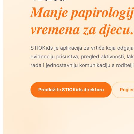
Manje papirologij
vremena za djecu.
STIOKids je aplikacija za vrtiće koja odga
evidenciju prisustva, pregled aktivnosti, la
rada i jednostavniju komunikaciju s roditelj
Predložite STIOKids direktoru
Pogled