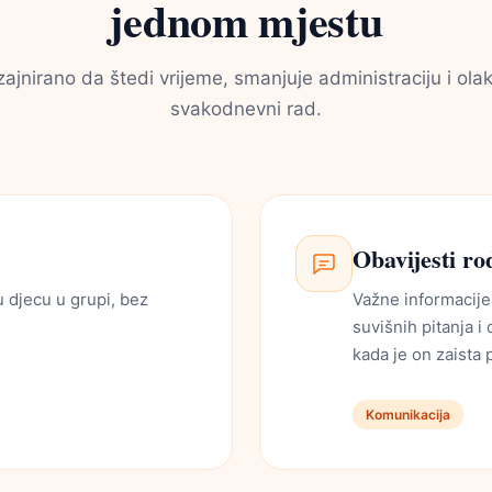
jednom mjestu
zajnirano da štedi vrijeme, smanjuje administraciju i ola
svakodnevni rad.
Obavijesti ro
u djecu u grupi, bez
Važne informacije 
suvišnih pitanja i
kada je on zaista 
Komunikacija