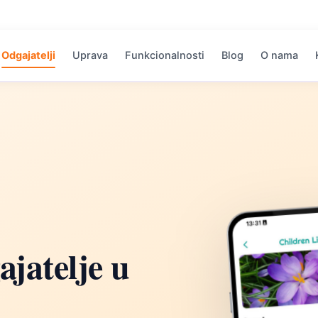
Odgajatelji
Uprava
Funkcionalnosti
Blog
O nama
ajatelje u