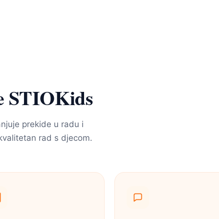
ole STIOKids
njuje prekide u radu i
kvalitetan rad s djecom.