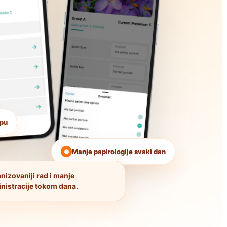
upu
Manje papirologije svaki dan
●
nizovaniji rad i manje
nistracije tokom dana.