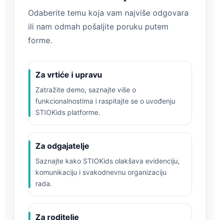
Odaberite temu koja vam najviše odgovara
ili nam odmah pošaljite poruku putem
forme.
Za vrtiće i upravu
Zatražite demo, saznajte više o
funkcionalnostima i raspitajte se o uvođenju
STIOKids platforme.
Za odgajatelje
Saznajte kako STIOKids olakšava evidenciju,
komunikaciju i svakodnevnu organizaciju
rada.
Za roditelje