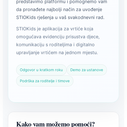
predstavimo platformu i pomognemo vam
da pronađete najbolji način za uvođenje
STIOKids rješenja u vaš svakodnevni rad.
STIOKids je aplikacija za vrtiće koja
omogućava evidenciju prisustva djece,
komunikaciju s roditeljima i digitalno
upravljanje vrtićem na jednom mjestu.
Odgovor u kratkom roku
Demo za ustanove
Podrška za roditelje i timove
Kako vam možemo pomoći?