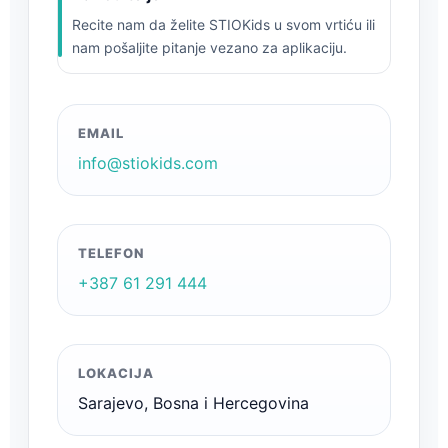
Recite nam da želite STIOKids u svom vrtiću ili
nam pošaljite pitanje vezano za aplikaciju.
EMAIL
info@stiokids.com
TELEFON
+387 61 291 444
LOKACIJA
Sarajevo, Bosna i Hercegovina