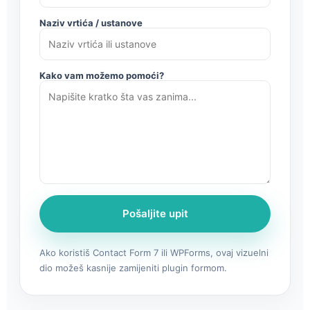
Naziv vrtića / ustanove
Kako vam možemo pomoći?
Pošaljite upit
Ako koristiš Contact Form 7 ili WPForms, ovaj vizuelni
dio možeš kasnije zamijeniti plugin formom.