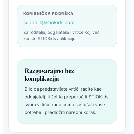
KORISNIČKA PODRŠKA
support@stiokids.com
Za roditelje, odgajatelje i vrtiće koji već
koriste STIOKids aplikaciju.
Razgovarajmo bez
komplikacija
Bilo da predstavljate vrtić, radite kao
odgajatelj ili želite preporučiti STIOKids
svom vrtiću, rado ćemo saslušati vaše
potrebe i predložiti naredni korak.