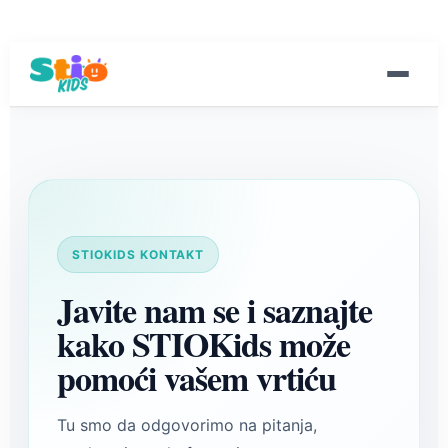
STIOKIDS KONTAKT
Javite nam se i saznajte
kako STIOKids može
pomoći vašem vrtiću
Tu smo da odgovorimo na pitanja,