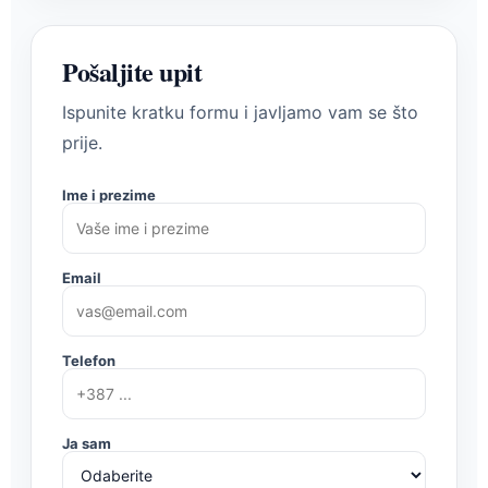
Pošaljite upit
Ispunite kratku formu i javljamo vam se što
prije.
Ime i prezime
Email
Telefon
Ja sam