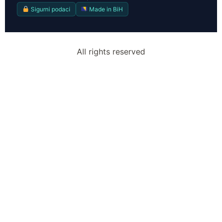
Sigurni podaci
Made in BiH
All rights reserved