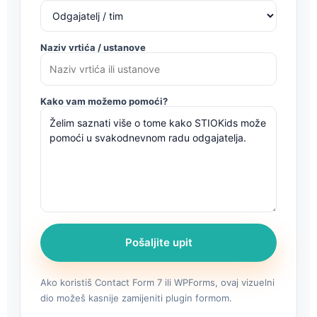
Naziv vrtića / ustanove
Kako vam možemo pomoći?
Pošaljite upit
Ako koristiš Contact Form 7 ili WPForms, ovaj vizuelni
dio možeš kasnije zamijeniti plugin formom.