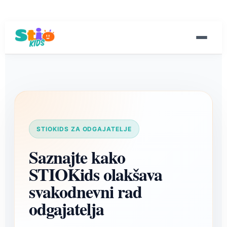
STIOKIDS ZA ODGAJATELJE
Saznajte kako
STIOKids olakšava
svakodnevni rad
odgajatelja