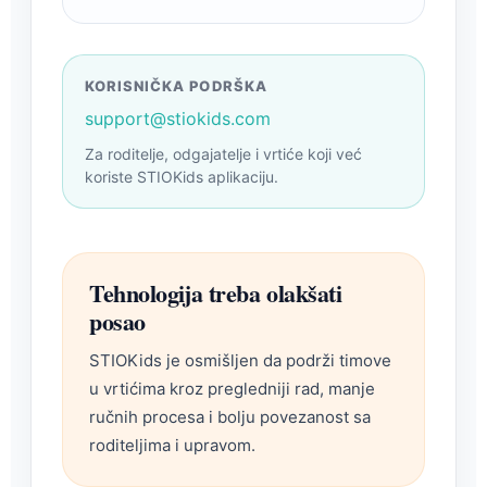
KORISNIČKA PODRŠKA
support@stiokids.com
Za roditelje, odgajatelje i vrtiće koji već
koriste STIOKids aplikaciju.
Tehnologija treba olakšati
posao
STIOKids je osmišljen da podrži timove
u vrtićima kroz pregledniji rad, manje
ručnih procesa i bolju povezanost sa
roditeljima i upravom.