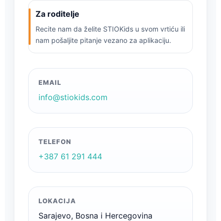
Za roditelje
Recite nam da želite STIOKids u svom vrtiću ili
nam pošaljite pitanje vezano za aplikaciju.
EMAIL
info@stiokids.com
TELEFON
+387 61 291 444
LOKACIJA
Sarajevo, Bosna i Hercegovina