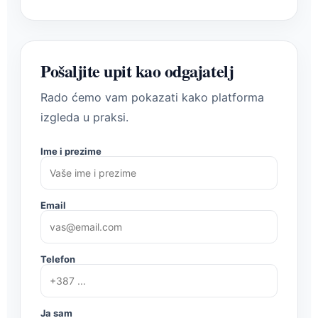
Pošaljite upit kao odgajatelj
Rado ćemo vam pokazati kako platforma
izgleda u praksi.
Ime i prezime
Email
Telefon
Ja sam