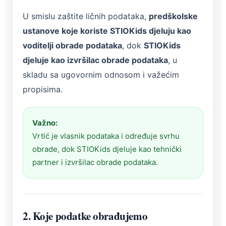
U smislu zaštite ličnih podataka,
predškolske
ustanove koje koriste STIOKids djeluju kao
voditelji obrade podataka
, dok
STIOKids
djeluje kao izvršilac obrade podataka
, u
skladu sa ugovornim odnosom i važećim
propisima.
Važno:
Vrtić je vlasnik podataka i određuje svrhu
obrade, dok STIOKids djeluje kao tehnički
partner i izvršilac obrade podataka.
2. Koje podatke obrađujemo