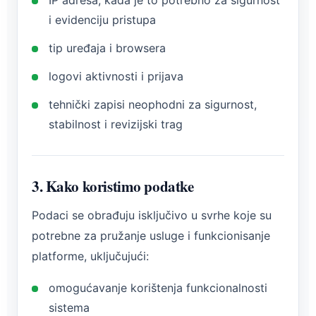
IP adresa, kada je to potrebno za sigurnost
i evidenciju pristupa
tip uređaja i browsera
logovi aktivnosti i prijava
tehnički zapisi neophodni za sigurnost,
stabilnost i revizijski trag
3. Kako koristimo podatke
Podaci se obrađuju isključivo u svrhe koje su
potrebne za pružanje usluge i funkcionisanje
platforme, uključujući:
omogućavanje korištenja funkcionalnosti
sistema