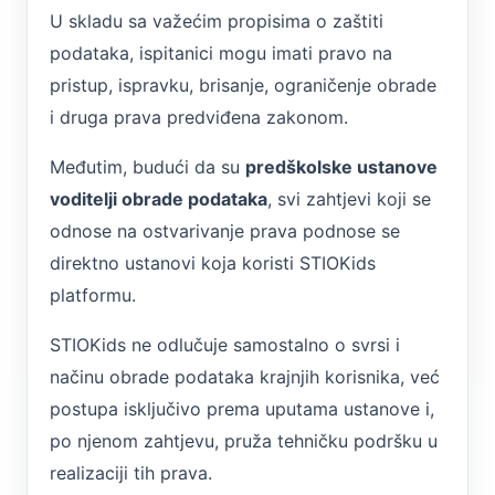
U skladu sa važećim propisima o zaštiti
podataka, ispitanici mogu imati pravo na
pristup, ispravku, brisanje, ograničenje obrade
i druga prava predviđena zakonom.
Međutim, budući da su
predškolske ustanove
voditelji obrade podataka
, svi zahtjevi koji se
odnose na ostvarivanje prava podnose se
direktno ustanovi koja koristi STIOKids
platformu.
STIOKids ne odlučuje samostalno o svrsi i
načinu obrade podataka krajnjih korisnika, već
postupa isključivo prema uputama ustanove i,
po njenom zahtjevu, pruža tehničku podršku u
realizaciji tih prava.