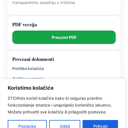
transparentnu saradnju s vrtićima.
PDF verzija
Preuzmi PDF
Povezani dokumenti
Politika kolačića
Zaštita podataka
Koristimo kolačiće
Uslovi korištenja
STIOKids koristi kolačiće kako bi osigurao pravilno
funkcionisanje stranice i unaprijedio korisničko iskustvo.
Možete prihvatiti sve kolačiće ili prilagoditi postavke.
Postavke
Odbij
Prihvati