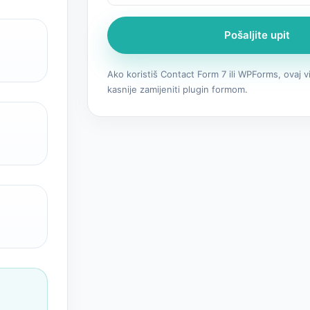
Pošaljite upit
Ako koristiš Contact Form 7 ili WPForms, ovaj v
kasnije zamijeniti plugin formom.