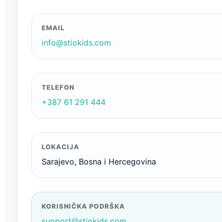
EMAIL
info@stiokids.com
TELEFON
+387 61 291 444
LOKACIJA
Sarajevo, Bosna i Hercegovina
KORISNIČKA PODRŠKA
support@stiokids.com