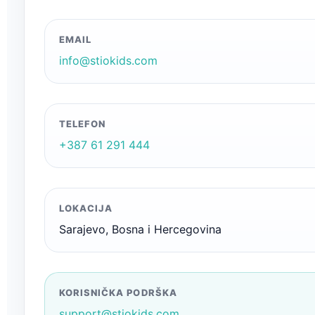
EMAIL
info@stiokids.com
TELEFON
+387 61 291 444
LOKACIJA
Sarajevo, Bosna i Hercegovina
KORISNIČKA PODRŠKA
support@stiokids.com