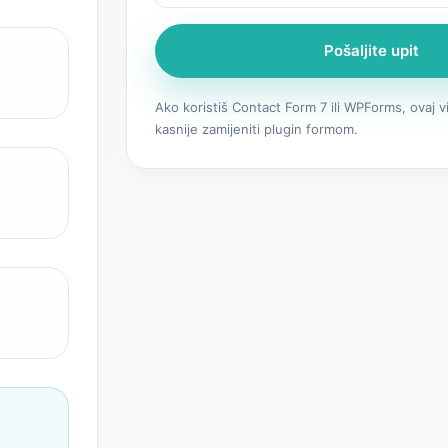
Pošaljite upit
Ako koristiš Contact Form 7 ili WPForms, ovaj v
kasnije zamijeniti plugin formom.