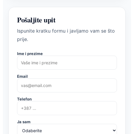
Pošaljite upit
Ispunite kratku formu i javljamo vam se što
prije.
Ime i prezime
Email
Telefon
Ja sam