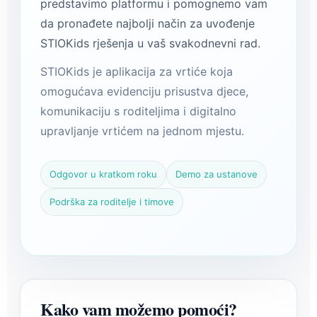
predstavimo platformu i pomognemo vam
da pronađete najbolji način za uvođenje
STIOKids rješenja u vaš svakodnevni rad.
STIOKids je aplikacija za vrtiće koja
omogućava evidenciju prisustva djece,
komunikaciju s roditeljima i digitalno
upravljanje vrtićem na jednom mjestu.
Odgovor u kratkom roku
Demo za ustanove
Podrška za roditelje i timove
Kako vam možemo pomoći?