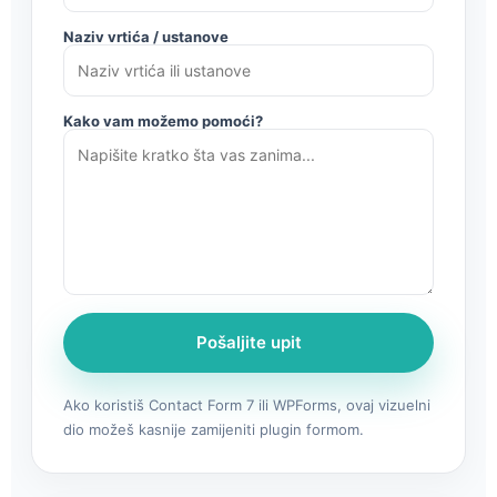
Naziv vrtića / ustanove
Kako vam možemo pomoći?
Pošaljite upit
Ako koristiš Contact Form 7 ili WPForms, ovaj vizuelni
dio možeš kasnije zamijeniti plugin formom.