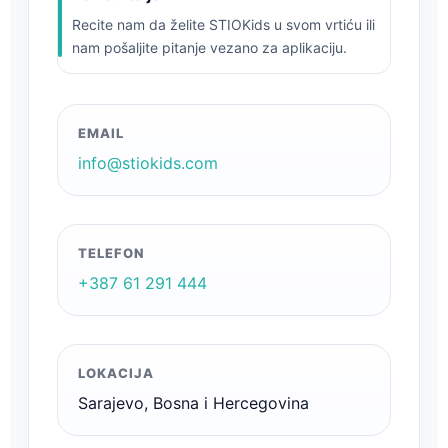
Recite nam da želite STIOKids u svom vrtiću ili
nam pošaljite pitanje vezano za aplikaciju.
EMAIL
info@stiokids.com
TELEFON
+387 61 291 444
LOKACIJA
Sarajevo, Bosna i Hercegovina