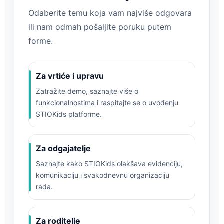
Odaberite temu koja vam najviše odgovara
ili nam odmah pošaljite poruku putem
forme.
Za vrtiće i upravu
Zatražite demo, saznajte više o
funkcionalnostima i raspitajte se o uvođenju
STIOKids platforme.
Za odgajatelje
Saznajte kako STIOKids olakšava evidenciju,
komunikaciju i svakodnevnu organizaciju
rada.
Za roditelje