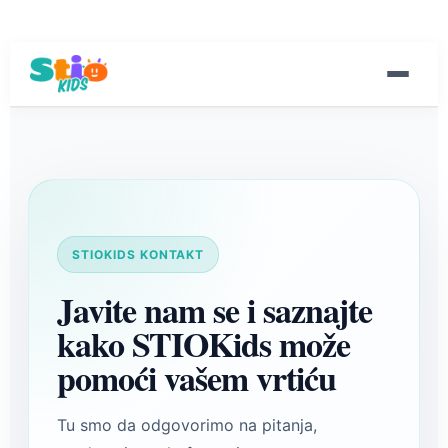
STIOKIDS KONTAKT
Javite nam se i saznajte
kako STIOKids može
pomoći vašem vrtiću
Tu smo da odgovorimo na pitanja,