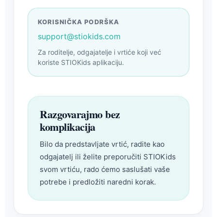
KORISNIČKA PODRŠKA
support@stiokids.com
Za roditelje, odgajatelje i vrtiće koji već
koriste STIOKids aplikaciju.
Razgovarajmo bez
komplikacija
Bilo da predstavljate vrtić, radite kao
odgajatelj ili želite preporučiti STIOKids
svom vrtiću, rado ćemo saslušati vaše
potrebe i predložiti naredni korak.