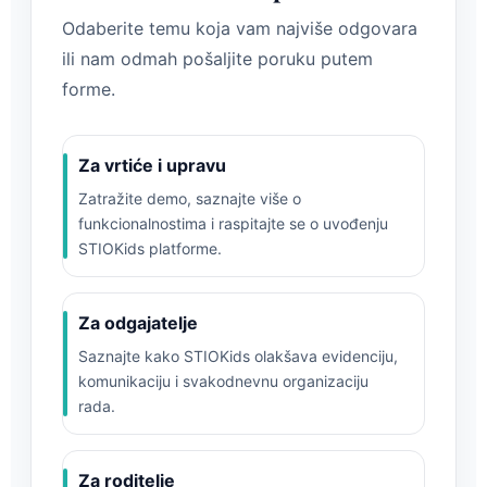
Odaberite temu koja vam najviše odgovara
ili nam odmah pošaljite poruku putem
forme.
Za vrtiće i upravu
Zatražite demo, saznajte više o
funkcionalnostima i raspitajte se o uvođenju
STIOKids platforme.
Za odgajatelje
Saznajte kako STIOKids olakšava evidenciju,
komunikaciju i svakodnevnu organizaciju
rada.
Za roditelje