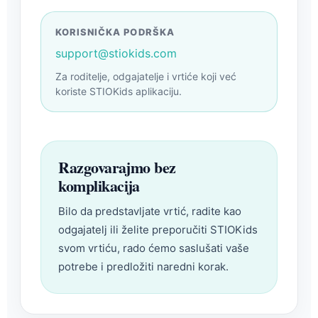
KORISNIČKA PODRŠKA
support@stiokids.com
Za roditelje, odgajatelje i vrtiće koji već
koriste STIOKids aplikaciju.
Razgovarajmo bez
komplikacija
Bilo da predstavljate vrtić, radite kao
odgajatelj ili želite preporučiti STIOKids
svom vrtiću, rado ćemo saslušati vaše
potrebe i predložiti naredni korak.