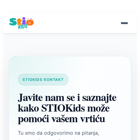
STIOKIDS KONTAKT
Javite nam se i saznajte
kako STIOKids može
pomoći vašem vrtiću
Tu smo da odgovorimo na pitanja,