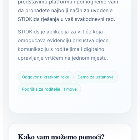
predstavimo platformu i pomognemo vam
da pronađete najbolji način za uvođenje
STIOKids rješenja u vaš svakodnevni rad.
STIOKids je aplikacija za vrtiće koja
omogućava evidenciju prisustva djece,
komunikaciju s roditeljima i digitalno
upravljanje vrtićem na jednom mjestu.
Odgovor u kratkom roku
Demo za ustanove
Podrška za roditelje i timove
Kako vam možemo pomoći?