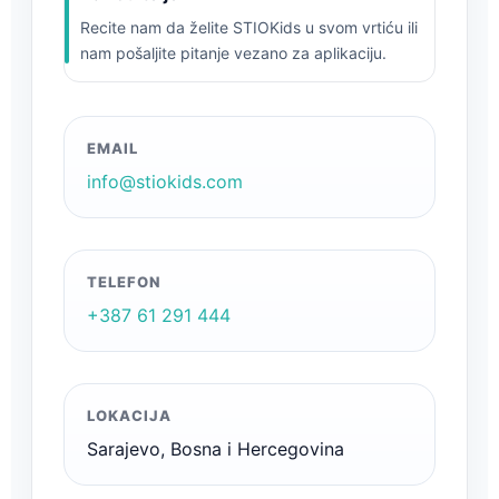
Recite nam da želite STIOKids u svom vrtiću ili
nam pošaljite pitanje vezano za aplikaciju.
EMAIL
info@stiokids.com
TELEFON
+387 61 291 444
LOKACIJA
Sarajevo, Bosna i Hercegovina