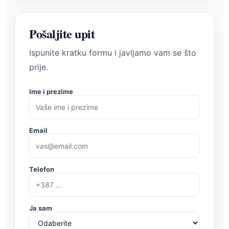
Pošaljite upit
Ispunite kratku formu i javljamo vam se što
prije.
Ime i prezime
Email
Telefon
Ja sam