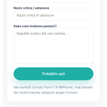
Naziv vrtića / ustanove
Kako vam možemo pomoći?
Pošaljite upit
Ako koristiš Contact Form 7 ili WPForms, ovaj vizuelni
dio možeš kasnije zamijeniti plugin formom.