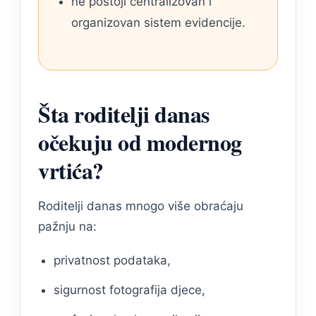
ne postoji centralizovan i
organizovan sistem evidencije.
Šta roditelji danas
očekuju od modernog
vrtića?
Roditelji danas mnogo više obraćaju
pažnju na:
privatnost podataka,
sigurnost fotografija djece,