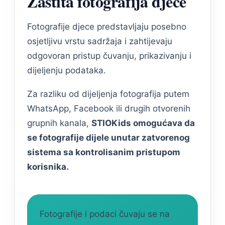
Zaštita fotografija djece
Fotografije djece predstavljaju posebno
osjetljivu vrstu sadržaja i zahtijevaju
odgovoran pristup čuvanju, prikazivanju i
dijeljenju podataka.
Za razliku od dijeljenja fotografija putem
WhatsApp, Facebook ili drugih otvorenih
grupnih kanala,
STIOKids omogućava da
se fotografije dijele unutar zatvorenog
sistema sa kontrolisanim pristupom
korisnika.
Fotografije i podaci čuvaju se na