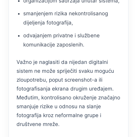
organizacijom sadržaja unutar sistema,
smanjenjem rizika nekontrolisanog
dijeljenja fotografija,
odvajanjem privatne i službene
komunikacije zaposlenih.
Važno je naglasiti da nijedan digitalni
sistem ne može spriječiti svaku moguću
zloupotrebu, poput screenshot-a ili
fotografisanja ekrana drugim uređajem.
Međutim, kontrolisano okruženje značajno
smanjuje rizike u odnosu na slanje
fotografija kroz neformalne grupe i
društvene mreže.