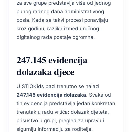
za sve grupe predstavlja više od jednog
punog radnog dana administrativnog
posla. Kada se takvi procesi ponavljaju
kroz godinu, razlika između ručnog i
digitalnog rada postaje ogromna.
247.145 evidencija
dolazaka djece
U STIOKids bazi trenutno se nalazi
247.145 evidencija dolazaka
. Svaka od
tih evidencija predstavlja jedan konkretan
trenutak u radu vrtića: dolazak djeteta,
prisustvo u grupi, pregled za upravu i
sigurniju informaciju za roditelje.