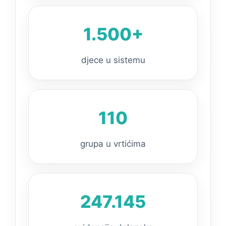
1.500+
djece u sistemu
110
grupa u vrtićima
247.145