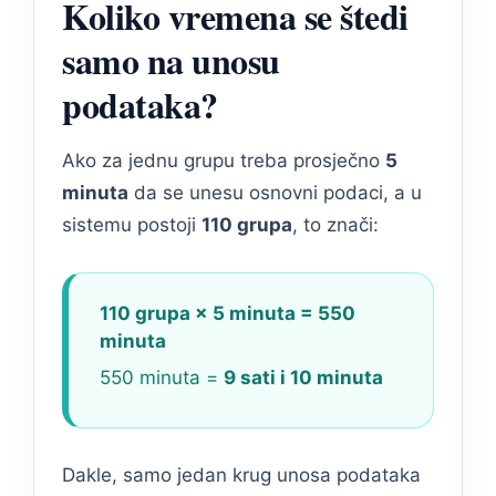
Koliko vremena se štedi
samo na unosu
podataka?
Ako za jednu grupu treba prosječno
5
minuta
da se unesu osnovni podaci, a u
sistemu postoji
110 grupa
, to znači:
110 grupa × 5 minuta = 550
minuta
550 minuta =
9 sati i 10 minuta
Dakle, samo jedan krug unosa podataka