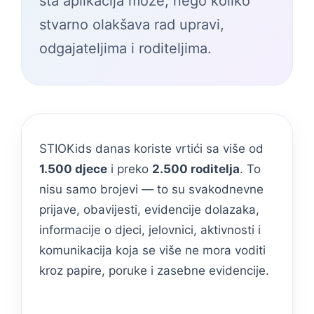
šta aplikacija može, nego koliko
stvarno olakšava rad upravi,
odgajateljima i roditeljima.
STIOKids danas koriste vrtići sa više od
1.500 djece
i preko
2.500 roditelja
. To
nisu samo brojevi — to su svakodnevne
prijave, obavijesti, evidencije dolazaka,
informacije o djeci, jelovnici, aktivnosti i
komunikacija koja se više ne mora voditi
kroz papire, poruke i zasebne evidencije.