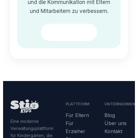
und die Kommunikation mit Eltern
und Mitarbeitern zu verbessern.
Demo anfragen
PLATTFORM
UNTERNEHMEN
Für Eltern
Blog
Eine moderne
Für
Über uns
Verwaltungsplattform
Erzieher
Kontakt
für Kindergärten, die